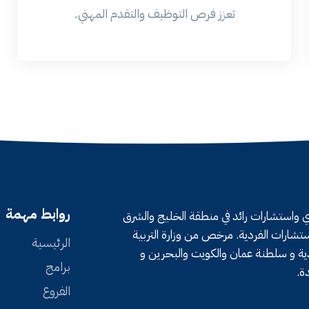
تعزز فرص التوظيف والتقدم المهني.
روابط مهمة
 واستشارات رائد في منطقة الخليج والشرق
تشارات الفردية. مرخص من وزارة التربية
الرئيسية
عودية و سلطنة عمان والكويت والبحرين و
برامج
ة.
الفروع