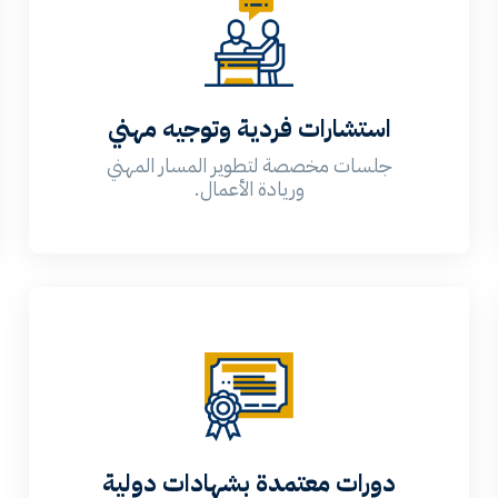
استشارات فردية وتوجيه مهني
جلسات مخصصة لتطوير المسار المهني
وريادة الأعمال.
دورات معتمدة بشهادات دولية