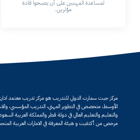
لمساعدة المهنيين على أن يصبحوا قادة
مؤثرين.
مركز جيت سمارت الدولي للتدريب هو مركز تدريب معتمد اداري
الأوسط، متخصص في التطوير المهني، التدريب المؤسسي، والاس
والتعليم والتعليم العالي في دولة قطر والمملكة العربية الس
مرخص من أكتفيت و هيئة المعرفة في الامارات العربية المتحد