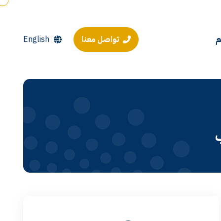
م
تواصل معنا
English