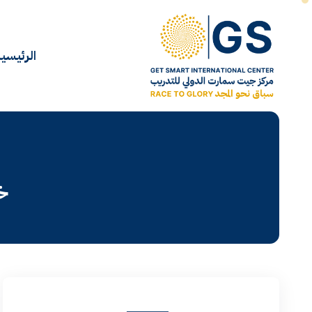
الرئيسي
خ